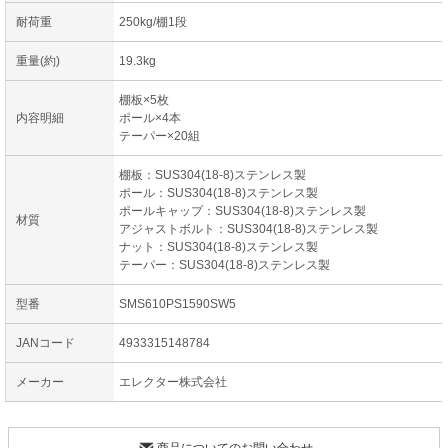
耐荷重
250kg/棚1段
重量(約)
19.3kg
棚板×5枚
内容明細
ポール×4本
テーパー×20組
棚板：SUS304(18-8)ステンレス製
ポール：SUS304(18-8)ステンレス製
ポールキャップ：SUS304(18-8)ステンレス製
材質
アジャストボルト：SUS304(18-8)ステンレス製
ナット：SUS304(18-8)ステンレス製
テーパー：SUS304(18-8)ステンレス製
型番
SMS610PS1590SW5
JANコード
4933315148784
メーカー
エレクター株式会社
商品についてのお問い合わせ