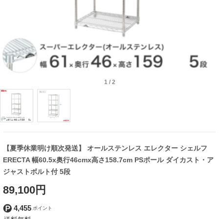
1
/
2
【夏季休業明け順次発送】 オールステンレス エレクター シェルフ
ERECTA 幅60.5x奥行46cmx高さ158.7cm PSポール ダイカスト・ア
ジャストボルト付 5段
89,100円
4,455