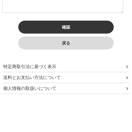
須
特定商取引法に基づく表示
送料とお支払い方法について
個人情報の取扱いについて