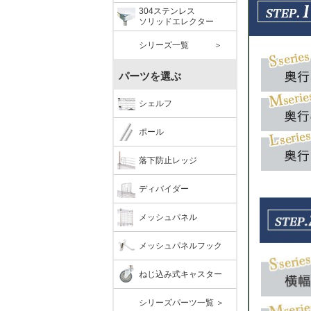
304ステンレス
ソリッドエレクター
シリーズ一覧 ＞
パーツを選ぶ
シェルフ
ポール
落下防止レッジ
ディバイダー
メッシュパネル
メッシュパネルフック
ねじ込み式キャスター
シリーズパーツ一覧 ＞