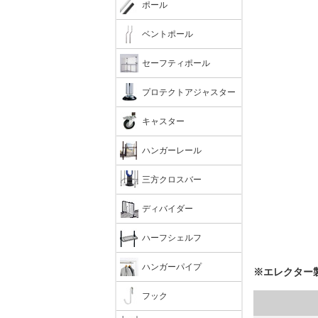
ポール
ベントポール
セーフティポール
プロテクトアジャスター
キャスター
ハンガーレール
三方クロスバー
ディバイダー
ハーフシェルフ
ハンガーパイプ
※エレクター
フック