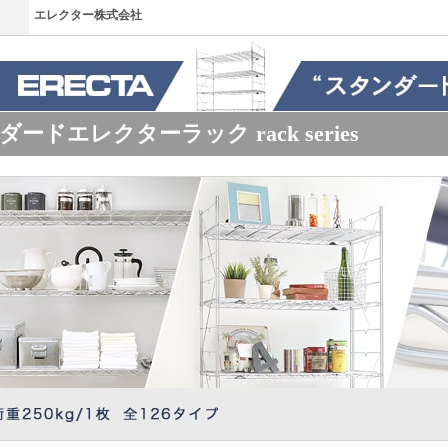
エレクター株式会社