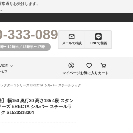
通常通りお受けします。
す。
0-333-089
メールで相談
LINEで相談
0時〜12時半／13時半〜17時
VICE
ービス
マイページ
お気に入り
カート
エレクター Sシリーズ ERECTA シルバー スチールラック
幅150 奥行30 高さ185 4段 スタン
ーズ ERECTA シルバー スチールラ
S1520S18304