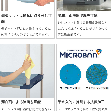
棚板マットは簡単に取り外し可
業務用食洗器で洗浄可能
能
外したマット部は業務用食洗器など
棚板マット部分は分割されているた
に入れて洗浄することができるので
め簡単に取り外すことができます。
常に衛生的です。
漂白剤による除菌も可能
半永久的に持続する抗菌加工
ステンレス製什器には使用できない
メトロマックスは製造工程で抗菌剤