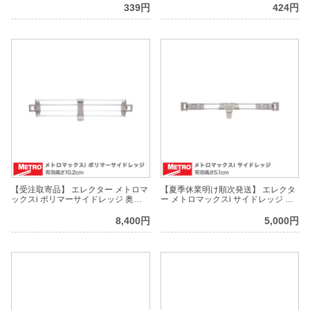
339円
424円
【受注取寄品】 エレクター メトロマ
【夏季休業明け順次発送】 エレクタ
ックスi ポリマーサイドレッジ 奥行
ー メトロマックスi サイドレッジ 奥
62cm用 有効高さ10.2cm MXLS244P
行62cm用 有効高さ5.1cm MXLS24-
2S
8,400円
5,000円