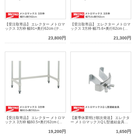
【受注取寄品】 エレクター メトロマ
【受注取寄品】 エレクター メトロマ
ックス 3方枠 幅91×奥行62cm (テー
ックス 3方枠 幅75.6×奥行62cm (テ
パー付属) M3TF2436E
ーパー付属) M3TF2430E
23,800円
21,300円
【受注取寄品】 エレクター メトロマ
【夏季休業明け順次発送】 エレクタ
ックス 3方枠 幅60.5×奥行62cm (テ
ー メトロマックスQ L型連結金具
ーパー付属) M3TF2424E
Q9995Z
19,200円
1,650円