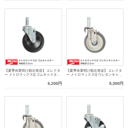
【夏季休業明け順次発送】 エレクタ
【夏季休業明け順次発送】 エレクタ
ー メトロマックスQ ゴムキャスター
ー メトロマックスQ ウレタンキャス
車輪径12.5cm Q5MX
ター 車輪径12.5cm Q5MPX
6,200円
9,300円