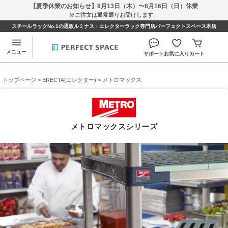
【夏季休業のお知らせ】8月13日（木）〜8月16日（日）休業
※ご注文は通常通りお受けします。
スチールラックNo.1の通販ルミナス・エレクターラック専門店パーフェクトスペース本店
メニュー
サポート
お気に入り
カート
トップページ
>
ERECTA(エレクター)
> メトロマックス
メトロマックスシリーズ