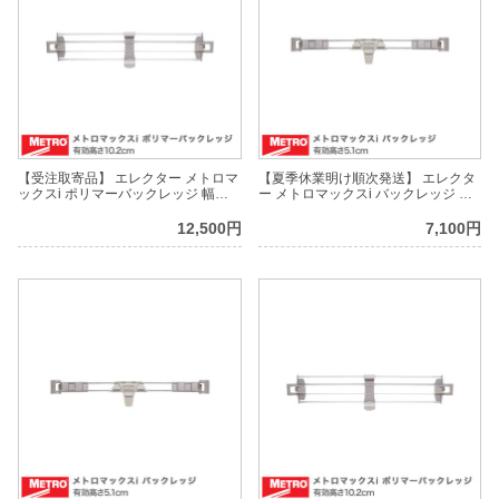
【受注取寄品】 エレクター メトロマ
【夏季休業明け順次発送】 エレクタ
ックスi ポリマーバックレッジ 幅
ー メトロマックスi バックレッジ 幅
121.5cm用 有効高さ10.2cm
121.5cm用 有効高さ5.1cm MXL48-
MXL484P
2S
12,500円
7,100円