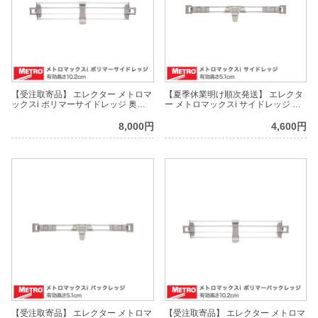
【受注取寄品】 エレクター メトロマ
【夏季休業明け順次発送】 エレクタ
ックスi ポリマーサイドレッジ 奥行
ー メトロマックスi サイドレッジ 奥
46.5cm用 有効高さ10.2cm
行46.5cm用 有効高さ5.1cm
MXLS184P
MXLS18-2S
8,000円
4,600円
【受注取寄品】 エレクター メトロマ
【受注取寄品】 エレクター メトロマ