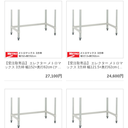
【受注取寄品】 エレクター メトロマ
【受注取寄品】 エレクター メトロマ
ックス 3方枠 幅152×奥行62cm (テー
ックス 3方枠 幅121.5×奥行62cm (テ
パー付属) M3TF2460E
ーパー付属) M3TF2448E
27,100円
24,600円