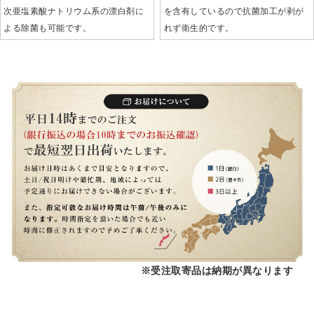
次亜塩素酸ナトリウム系の漂白剤に
を含有しているので抗菌加工が剥が
よる除菌も可能です。
れず衛生的です。
※受注取寄品は納期が異なります