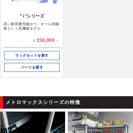
" i "シリーズ
高い耐荷重性能かつ、オール樹脂
製という高機能モデル
156,000
¥
～
ラックセットを探す
パーツを探す
メトロマックスシリーズの特徴