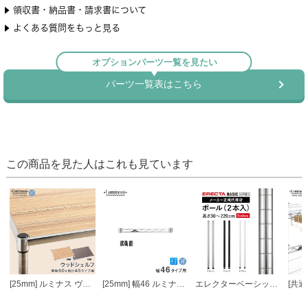
この商品を見た人はこれも見ています
[25mm] ルミナス ヴィンテージウッドシェルフ 幅60 奥行46
[25mm] 幅46 ルミナスワイヤーバー (スリーブ付き)
エレクターベーシック ポール