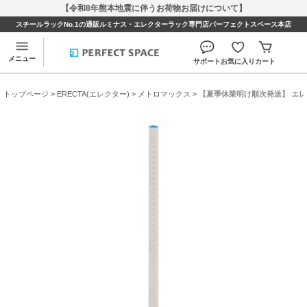
【令和8年熊本地震に伴うお荷物お届けについて】
スチールラックNo.1の通販ルミナス・エレクターラック専門店パーフェクトスペース本店
メニュー
サポート
お気に入り
カート
トップページ
>
ERECTA(エレクター)
>
メトロマックス
> 【夏季休業明け順次発送】 エレク