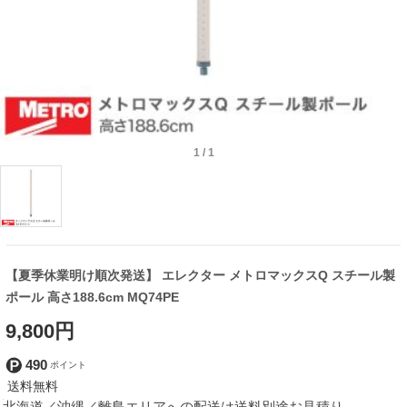
1
/
1
【夏季休業明け順次発送】 エレクター メトロマックスQ スチール製
ポール 高さ188.6cm MQ74PE
9,800円
490
北海道／沖縄／離島エリアへの配送は送料別途お見積り