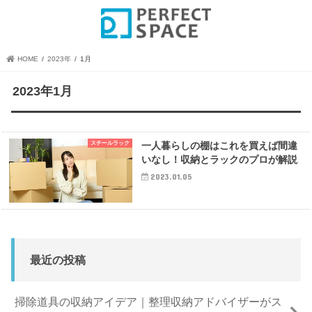
HOME
2023年
1月
2023年1月
スチールラック
一人暮らしの棚はこれを買えば間違
いなし！収納とラックのプロが解説
2023.01.05
最近の投稿
掃除道具の収納アイデア｜整理収納アドバイザーがス