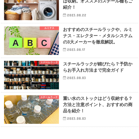
は収納。オススメのスチール棚もご
紹介！
2023.08.22
ルミナス
おすすめのスチールラックや、ルミ
ナス・エレクター・メタルシステム
の3大メーカーを徹底解説。
2023.08.17
スチールラック
スチールラックが錆びたら？予防か
らお手入れ方法まで完全ガイド
2023.08.03
スチールラック
重い水のストックはどう収納する？
方法と注意ポイント、おすすめの商
品を紹介！
2023.08.03