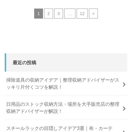
1
2
3
…
12
>
最近の投稿
掃除道具の収納アイデア｜整理収納アドバイザーがス
ッキリ片付くコツを解説！
日用品のストック収納方法・場所を大手販売店の整理
収納アドバイザーが解説！
スチールラックの目隠しアイデア3選｜布・カーテ