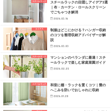
スチールラック
スチールラックの目隠しアイデア3選
｜布・カーテン・ロールスクリーン
でごちゃつき解消
2026.03.16
ルミナス
制服はどこにかける？ハンガー収納
のコツを整理収納アドバイザーが解
説
2026.03.03
スチールラック
マンションのベランダに最適！スチ
ールラックで楽しむ家庭菜園ガイド
2026.02.25
スチールラック
和室に棚・ラックを置くコツ｜畳の
へこみを防いでおしゃれに収納
2026.01.28