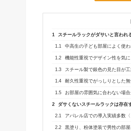
1
スチールラックがダサいと言われ
1.1
中高生の子ども部屋によく使わ
1.2
機能性重視でデザイン性を気に
1.3
スチール製で銀色の見た目が工
1.4
耐久性重視でがっしりとした無
1.5
お部屋の雰囲気に合わない場合
2
ダサくないスチールラックは存在
2.1
アパレル店での導入実績多数〈
2.2
黒塗り、粉体塗装で男性の部屋