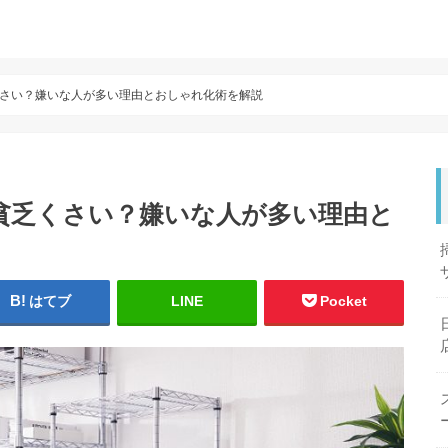
さい？嫌いな人が多い理由とおしゃれ化術を解説
貧乏くさい？嫌いな人が多い理由と
はてブ
LINE
Pocket