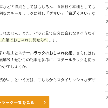
屋などの収納としてはもちろん、食器棚や本棚としても
利なスチールラックに対し
「ダサい」「貧乏くさい」
な
しれません。また、パッと見て自分に合わなさそうなイ
工夫次第でおしゃれに見せられ
ます。
多い理由と
スチールラックのおしゃれ化術
、さらにはお
底解説！ぜひこの記事を参考に、スチールラックを使っ
かがでしょうか。
抗が…」
という方は、こちらからスタイリッシュなデザ
ンラック一覧を見る