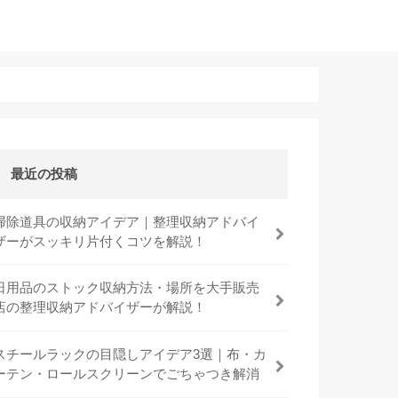
最近の投稿
掃除道具の収納アイデア｜整理収納アドバイ
ザーがスッキリ片付くコツを解説！
日用品のストック収納方法・場所を大手販売
店の整理収納アドバイザーが解説！
スチールラックの目隠しアイデア3選｜布・カ
ーテン・ロールスクリーンでごちゃつき解消