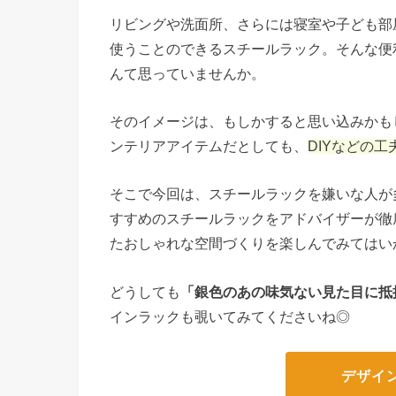
リビングや洗面所、さらには寝室や子ども部
使うことのできるスチールラック。そんな便
んて思っていませんか。
そのイメージは、もしかすると思い込みかも
ンテリアアイテムだとしても、
DIYなどの
そこで今回は、スチールラックを嫌いな人が
すすめのスチールラックをアドバイザーが徹
たおしゃれな空間づくりを楽しんでみてはい
どうしても
「銀色のあの味気ない見た目に抵
インラックも覗いてみてくださいね◎
デザイ