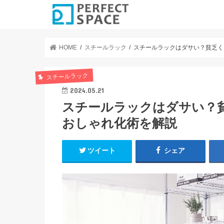
HOME
スチールラック
スチールラックはダサい？貧乏く
スチールラック
2024.05.21
スチールラックはダサい？
おしゃれ化術を解説
ツイート
シェア