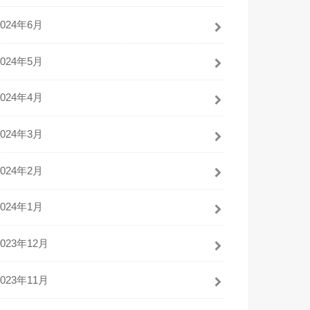
2024年6月
2024年5月
2024年4月
2024年3月
2024年2月
2024年1月
2023年12月
2023年11月