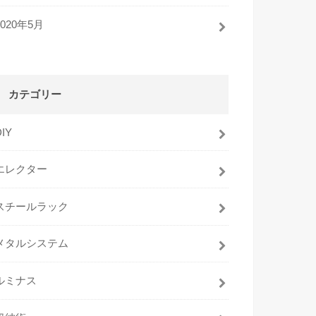
2020年5月
カテゴリー
DIY
エレクター
スチールラック
メタルシステム
ルミナス