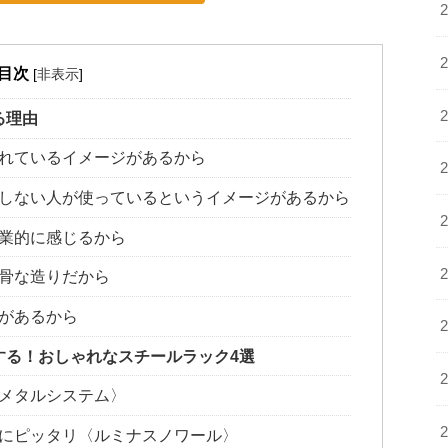
目次
[
非表示
]
る理由
れているイメージがあるから
しない人が使っているというイメージがあるから
業的に感じるから
骨な造りだから
があるから
する！おしゃれなスチールラック4選
メタルシステム〉
にピッタリ〈ルミナスノワール〉