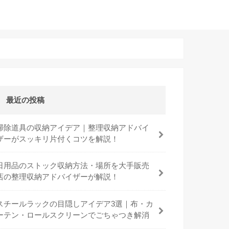
最近の投稿
掃除道具の収納アイデア｜整理収納アドバイ
ザーがスッキリ片付くコツを解説！
日用品のストック収納方法・場所を大手販売
店の整理収納アドバイザーが解説！
スチールラックの目隠しアイデア3選｜布・カ
ーテン・ロールスクリーンでごちゃつき解消