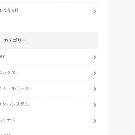
2020年5月
カテゴリー
DIY
エレクター
スチールラック
メタルシステム
ルミナス