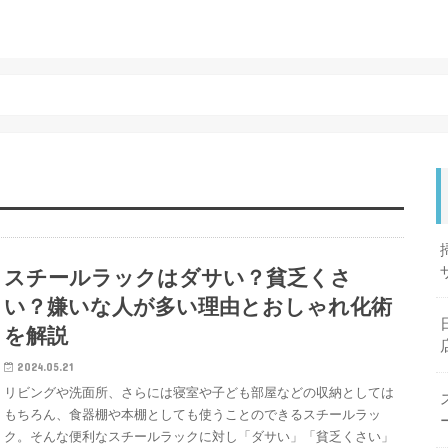
スチールラックはダサい？貧乏くさ
い？嫌いな人が多い理由とおしゃれ化術
を解説
2024.05.21
リビングや洗面所、さらには寝室や子ども部屋などの収納としては
もちろん、食器棚や本棚としても使うことのできるスチールラッ
ク。そんな便利なスチールラックに対し「ダサい」「貧乏くさい」