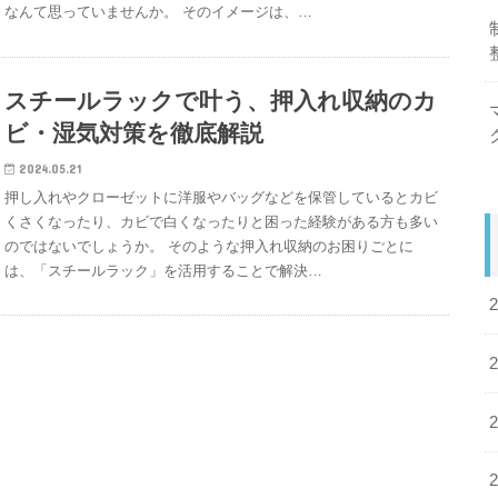
なんて思っていませんか。 そのイメージは、…
スチールラックで叶う、押入れ収納のカ
ビ・湿気対策を徹底解説
2024.05.21
押し入れやクローゼットに洋服やバッグなどを保管しているとカビ
くさくなったり、カビで白くなったりと困った経験がある方も多い
のではないでしょうか。 そのような押入れ収納のお困りごとに
は、「スチールラック」を活用することで解決…