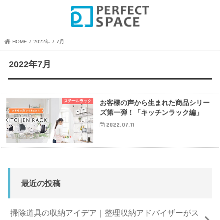
HOME
2022年
7月
2022年7月
スチールラック
お客様の声から生まれた商品シリー
ズ第一弾！「キッチンラック編」
2022.07.11
最近の投稿
掃除道具の収納アイデア｜整理収納アドバイザーがス