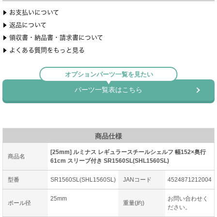
商品仕様
[25mm] ルミナス レギュラースチールシェルフ 幅152×奥行
商品名
61cm スリーブ付き SR1560SL(SHL1560SL)
型番
SR1560SL(SHL1560SL)
JANコード
4524871212004
25mm
お問い合わせく
ポール径
重量(約)
ださい。