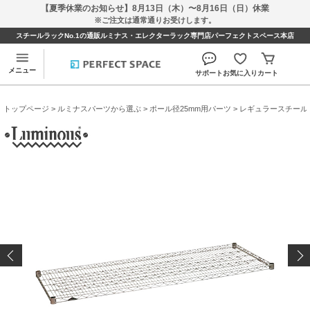
【夏季休業のお知らせ】8月13日（木）〜8月16日（日）休業
※ご注文は通常通りお受けします。
スチールラックNo.1の通販ルミナス・エレクターラック専門店パーフェクトスペース本店
メニュー
サポート
お気に入り
カート
トップページ
>
ルミナスパーツから選ぶ
>
ポール径25mm用パーツ
>
レギュラースチール