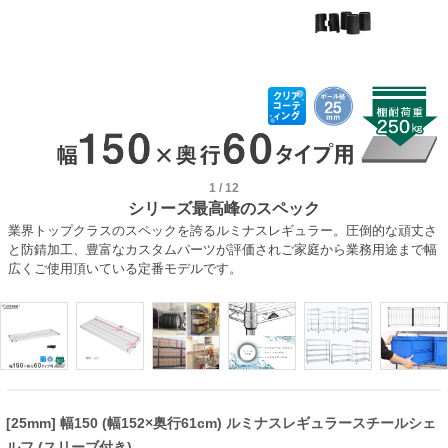
1
/
12
シリーズ最高峰のスペック
業界トップクラスのスペックを誇るルミナスレギュラー。圧倒的な頑丈さ
と防錆加工、豊富なカスタムパーツが評価されご家庭から業務用途まで幅
広くご使用頂いている定番モデルです。
[25mm] 幅150 (幅152×奥行61cm) ルミナスレギュラースチールシェ
ルフ (スリーブ付き)