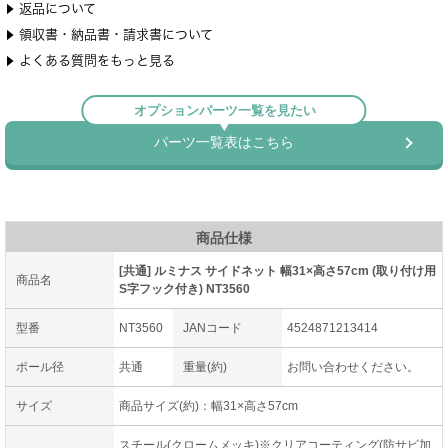
商品仕様
[共通] ルミナス サイドネット 幅31×高さ57cm (取り付け用
商品名
S字フック付き) NT3560
型番
NT3560
JANコード
4524871213414
ポール径
共通
重量(約)
お問い合わせください。
サイズ
商品サイズ(約)：幅31×高さ57cm
スチール(クロームメッキ)※クリアコーティング(防サビ加