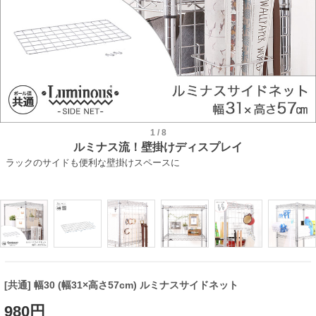
1
/
8
ルミナス流！壁掛けディスプレイ
ラックのサイドも便利な壁掛けスペースに
[共通] 幅30 (幅31×高さ57cm) ルミナスサイドネット
980円