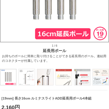
1
/
6
延長用ポール
お持ちのポールに簡単に取り付けることができる延長用のポール。連結用
のコネクターが付属しています。
[19mm] 長さ16cm ルミナスライトADD延長用ポール4本組
2,160円