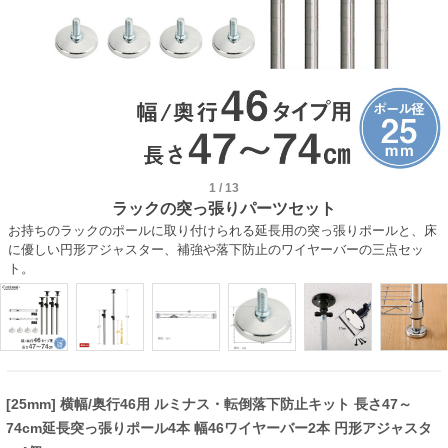
1
/
13
ラックの突っ張りパーツセット
お持ちのラックのポールに取り付けられる延長用の突っ張りポールと、床
に優しい円形アジャスター、補強や落下防止のワイヤーバーの三点セッ
ト。
[25mm] 横幅/奥行46用 ルミナス・転倒落下防止キット 長さ47～
74cm延長突っ張りポール4本 幅46ワイヤーバー2本 円形アジャスタ