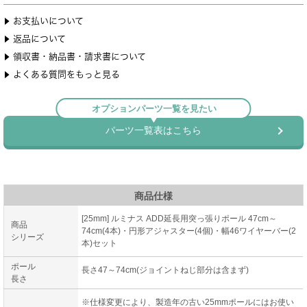
商品仕様
[25mm] ルミナス ADD延長用突っ張りポール 47cm～
商品
74cm(4本)・円形アジャスター(4個)・幅46ワイヤーバー(2
シリーズ
本)セット
ポール
長さ47～74cm(ジョイントねじ部分は含まず)
長さ
※仕様変更により、製造年の古い25mmポールにはお使い