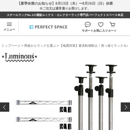
【夏季休業のお知らせ】8月13日（木）〜8月16日（日）休業
※ご注文は通常通りお受けします。
スチールラックNo.1の通販ルミナス・エレクターラック専門店パーフェクトスペース本店
メニュー
サポート
お気に入り
カート
トップページ
>
用途からラックを選ぶ
>
【地震対策】家具転倒防止！突っ張りラック＆パ