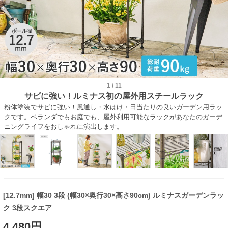
1
/
11
サビに強い！ルミナス初の屋外用スチールラック
粉体塗装でサビに強い！風通し・水はけ・日当たりの良いガーデン用ラッ
クです。ベランダでもお庭でも、屋外利用可能なラックがあなたのガーデ
ニングライフをおしゃれに演出します。
[12.7mm] 幅30 3段 (幅30×奥行30×高さ90cm) ルミナスガーデンラッ
ク 3段スクエア
4,480円