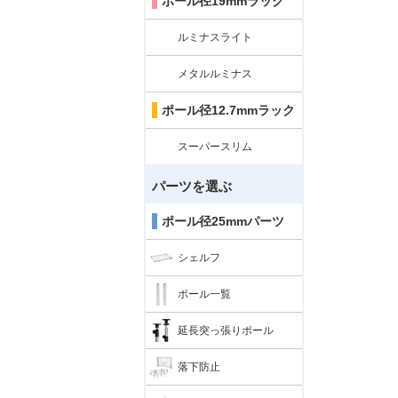
ポール径19mmラック
ルミナスライト
メタルルミナス
ポール径12.7mmラック
スーパースリム
パーツを選ぶ
ポール径25mmパーツ
シェルフ
ポール一覧
延長突っ張りポール
落下防止