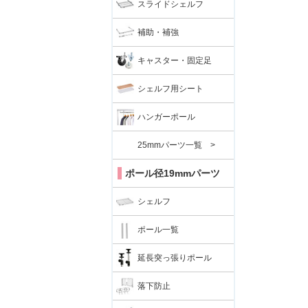
スライドシェルフ
補助・補強
キャスター・固定足
シェルフ用シート
ハンガーポール
25mmパーツ一覧 >
ポール径19mmパーツ
シェルフ
ポール一覧
延長突っ張りポール
落下防止