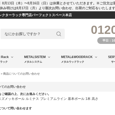
】8月13日（木）〜8月16日（日）は休業とさせていただきます。※ご注文は
休み明けは8月17日（月）より順次お問い合わせ、出荷のご対応をいたしま
エレクターラック専門店パーフェクトスペース本店
012
平日：1
l Rack
METALSISTEM
METAL&WOODRACK
SER
ラック
メタルシステム
メタルウッドラック
サ
> 商品についてのお問い合わせ
いてのお問い合わせ
をご確認の上、次にお進みください。
] スズメッキポール ルミナス プレミアムライン 基本ポール 1本 高さ
について問い合わせます