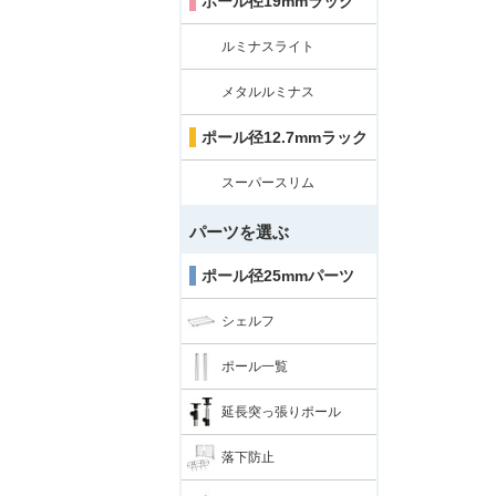
ポール径19mmラック
ルミナスライト
メタルルミナス
ポール径12.7mmラック
スーパースリム
パーツを選ぶ
ポール径25mmパーツ
シェルフ
ポール一覧
延長突っ張りポール
落下防止