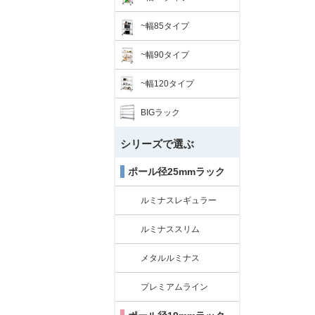
~幅85タイプ
~幅90タイプ
~幅120タイプ
BIGラック
シリーズで選ぶ
ポール径25mmラック
ルミナスレギュラー
ルミナススリム
メタルルミナス
プレミアムライン