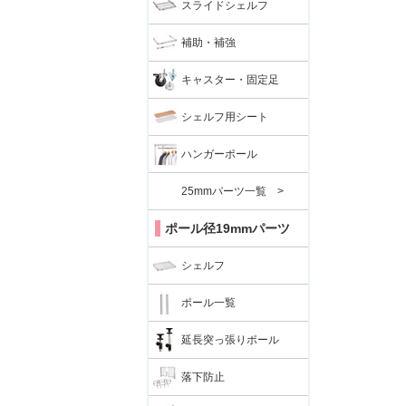
スライドシェルフ
補助・補強
キャスター・固定足
シェルフ用シート
ハンガーポール
25mmパーツ一覧 >
ポール径19mmパーツ
シェルフ
ポール一覧
延長突っ張りポール
落下防止