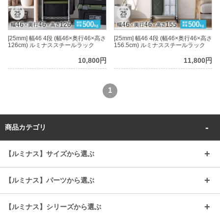
[25mm] 幅46 4段 (幅46×奥行46×高さ
[25mm] 幅46 4段 (幅46×奥行46×高さ
126cm) ルミナススチールラック
156.5cm) ルミナススチールラック
10,800円
11,800円
1
商品カテゴリ
【ルミナス】サイズから選ぶ
～幅35
～幅55
【ルミナス】パーツから選ぶ
～幅65
～幅85
25mmシェルフ
19mmシェルフ
【ルミナス】シリーズから選ぶ