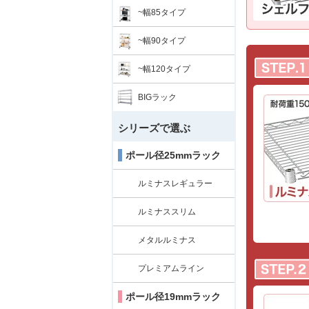
~幅85タイプ
~幅90タイプ
~幅120タイプ
BIGラック
シリーズで選ぶ
ポール径25mmラック
ルミナスレギュラー
ルミナススリム
メタルルミナス
プレミアムライン
ポール径19mmラック