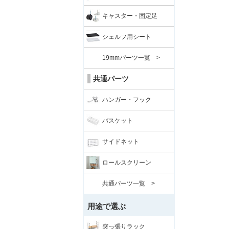
キャスター・固定足
シェルフ用シート
19mmパーツ一覧 >
共通パーツ
ハンガー・フック
バスケット
サイドネット
ロールスクリーン
共通パーツ一覧 >
用途で選ぶ
突っ張りラック