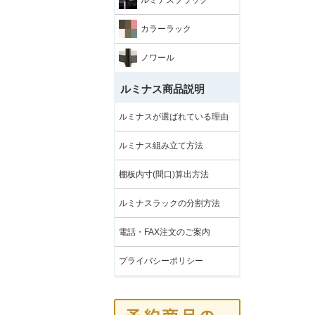
カラーラック
ノワール
ルミナス商品説明
ルミナスが選ばれている理由
ルミナス組み立て方法
棚板内寸(間口)算出方法
ルミナスラックの分割方法
電話・FAX注文のご案内
プライバシーポリシー