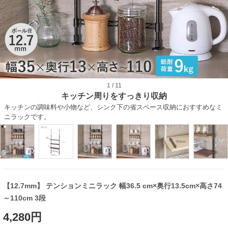
1
/
11
キッチン周りをすっきり収納
キッチンの調味料や小物など、シンク下の省スペース収納におすすめなミ
ニラックです。
【12.7mm】 テンションミニラック 幅36.5 cm×奥行13.5cm×高さ74
～110cm 3段
4,280円