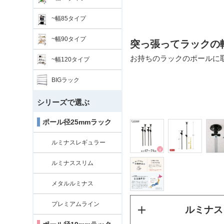
~幅85タイプ
~幅90タイプ
突っ張ってラックの
また平日10:00までのご注文で即日
お持ちのラックのポールに
~幅120タイプ
ない場合がございます。ご了承くださ
BIGラック
シリーズで選ぶ
ポール径25mmラック
ルミナスレギュラー
ルミナススリム
メタルルミナス
プレミアムライン
ルミナス