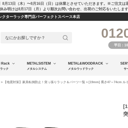
】8月13日（木）〜8月16日（日）は休業とさせていただきます。※ご注文は
休み明けは8月17日（月）より順次お問い合わせ、出荷のご対応をいたしま
エレクターラック専門店パーフェクトスペース本店
012
平日：1
l Rack
METALSISTEM
METAL&WOODRACK
SER
ラック
メタルシステム
メタルウッドラック
サ
>
【地震対策】家具転倒防止！突っ張りラック＆パーツ一覧
> [19mm] 長さ47～74c
[
突