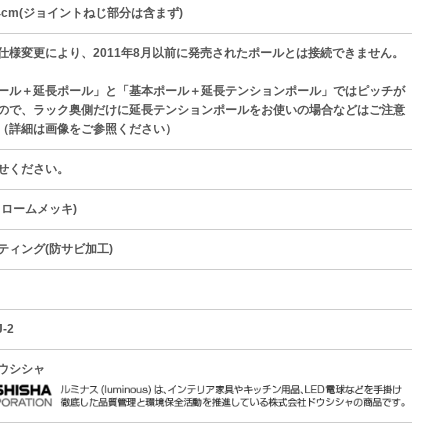
4cm(ジョイントねじ部分は含まず)
仕様変更により、2011年8月以前に発売されたポールとは接続できません。
ール＋延長ポール」と「基本ポール＋延長テンションポール」ではピッチが
ので、ラック奥側だけに延長テンションポールをお使いの場合などはご注意
（詳細は画像をご参照ください）
せください。
クロームメッキ)
ティング(防サビ加工)
-2
ウシシャ