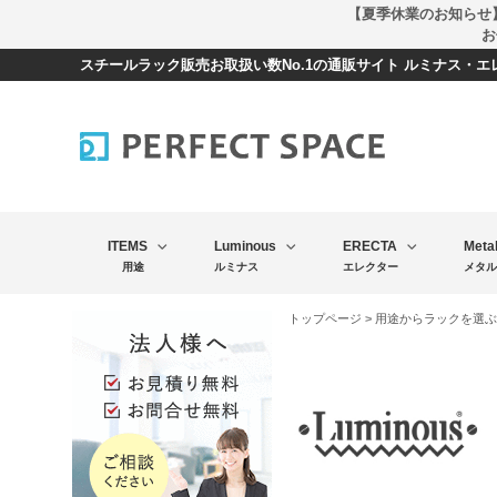
【夏季休業のお知らせ
お
スチールラック販売お取扱い数No.1の通販サイト ルミナス・
ITEMS
Luminous
ERECTA
Meta
用途
ルミナス
エレクター
メタル
トップページ
>
用途からラックを選ぶ