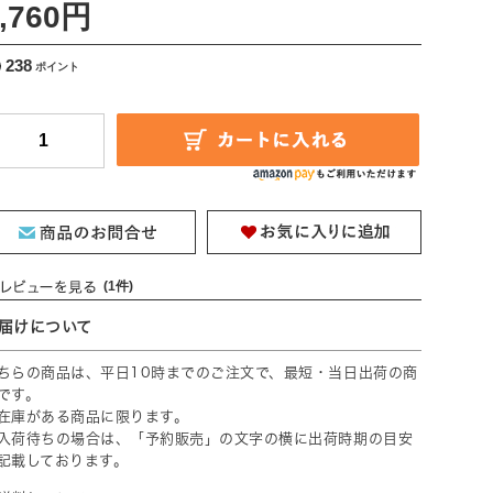
,760円
238
(1件)