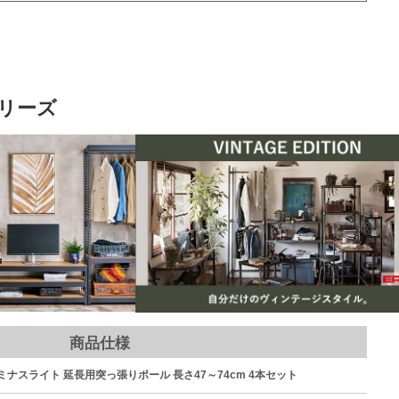
リーズ
商品仕様
 ルミナスライト 延長用突っ張りポール 長さ47～74cm 4本セット