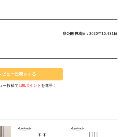
非公開
投稿日：2020年10月31日
レビュー投稿をする
ュー投稿で
100ポイント
を進呈！