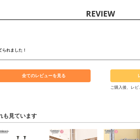
てられました！
全てのレビューを見る
ご購入後、レビ
れも見ています