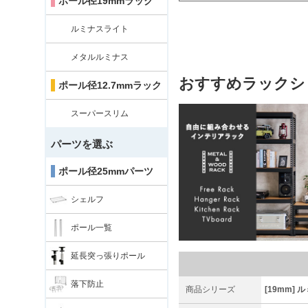
ポール径19mmラック
ルミナスライト
メタルルミナス
おすすめラックシ
ポール径12.7mmラック
スーパースリム
パーツを選ぶ
ポール径25mmパーツ
シェルフ
ポール一覧
延長突っ張りポール
落下防止
商品シリーズ
[19mm]