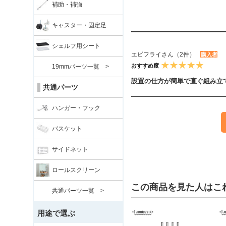
補助・補強
キャスター・固定足
シェルフ用シート
エビフライさん（2件）
購入者
おすすめ度
19mmパーツ一覧 >
設置の仕方が簡単で直ぐ組み立
共通パーツ
ハンガー・フック
バスケット
サイドネット
ロールスクリーン
この商品を見た人はこ
共通パーツ一覧 >
用途で選ぶ