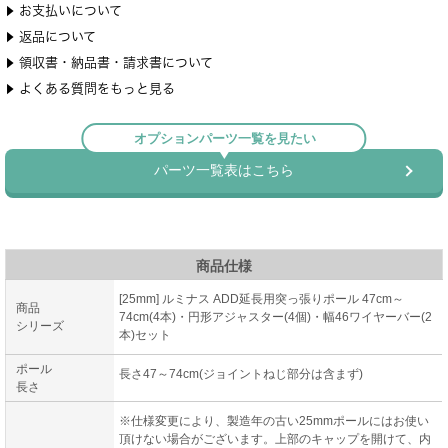
商品仕様
[25mm] ルミナス ADD延長用突っ張りポール 47cm～
商品
74cm(4本)・円形アジャスター(4個)・幅46ワイヤーバー(2
シリーズ
本)セット
ポール
長さ47～74cm(ジョイントねじ部分は含まず)
長さ
※仕様変更により、製造年の古い25mmポールにはお使い
頂けない場合がございます。上部のキャップを開けて、内