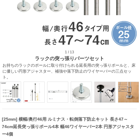
1
/
13
ラックの突っ張りパーツセット
お持ちのラックのポールに取り付けられる延長用の突っ張りポールと、床
に優しい円形アジャスター、補強や落下防止のワイヤーバーの三点セッ
ト。
[25mm] 横幅/奥行46用 ルミナス・転倒落下防止キット 長さ47～
74cm延長突っ張りポール4本 幅46ワイヤーバー2本 円形アジャスタ
ー4個