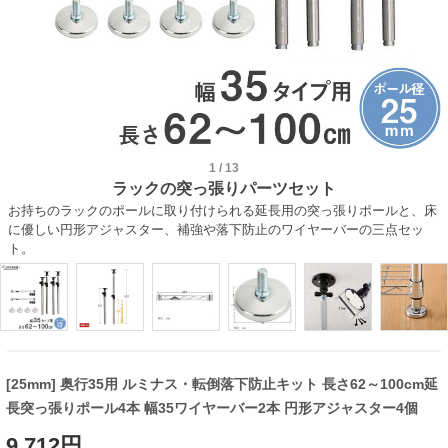
1
/
13
ラックの突っ張りパーツセット
お持ちのラックのポールに取り付けられる延長用の突っ張りポールと、床
に優しい円形アジャスター、補強や落下防止のワイヤーバーの三点セッ
ト。
[25mm] 奥行35用 ルミナス・転倒落下防止キット 長さ62～100cm延
長突っ張りポール4本 幅35ワイヤーバー2本 円形アジャスター4個
9,712円