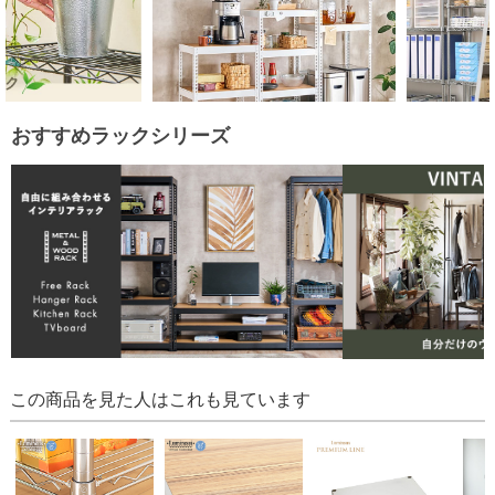
おすすめラックシリーズ
この商品を見た人はこれも見ています