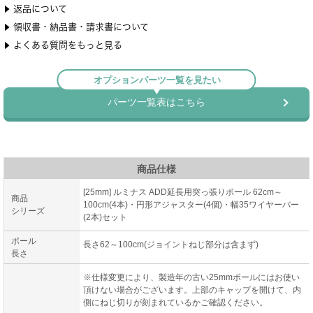
商品仕様
[25mm] ルミナス ADD延長用突っ張りポール 62cm～
商品
100cm(4本)・円形アジャスター(4個)・幅35ワイヤーバー
シリーズ
(2本)セット
ポール
長さ62～100cm(ジョイントねじ部分は含まず)
長さ
※仕様変更により、製造年の古い25mmポールにはお使い
頂けない場合がございます。上部のキャップを開けて、内
側にねじ切りが刻まれているかご確認ください。