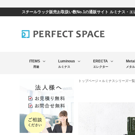
スチールラック販売お取扱い数No.1の通販サイト ルミナス・
ITEMS
Luminous
ERECTA
Meta
用途
ルミナス
エレクター
メタル
トップページ
>
ルミナスシリーズ一覧