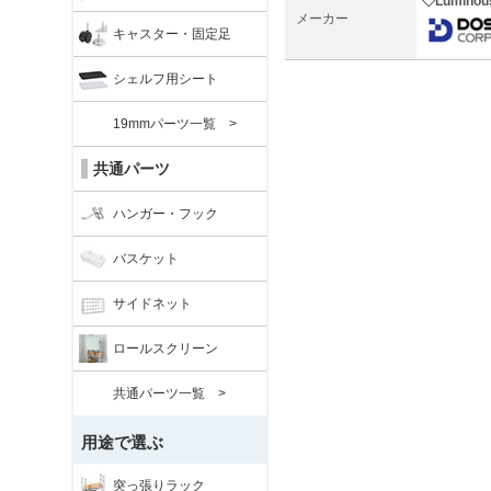
◇Lumin
メーカー
キャスター・固定足
シェルフ用シート
19mmパーツ一覧 >
共通パーツ
ハンガー・フック
バスケット
サイドネット
ロールスクリーン
共通パーツ一覧 >
用途で選ぶ
突っ張りラック