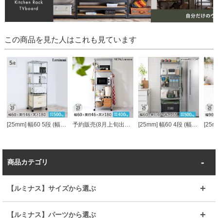
この商品を見た人はこれも見ています
[25mm] 幅60 5段 (幅61×奥行46×高さ179.5cm) ルミナススリム スチールラック
予約販売(8月上旬出荷予定) [25mm] 幅61×奥行46×高さ178.5cm 5段 メタルルミナスラック 棚耐荷重80kg
[25mm] 幅60 4段 (幅61×奥行46×高さ156.5cm) ルミナススチールラック
商品カテゴリ
【ルミナス】サイズから選ぶ
～幅35
～幅55
【ルミナス】パーツから選ぶ