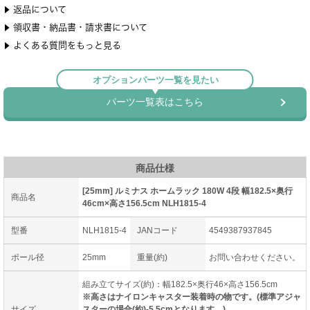
商品仕様
[25mm] ルミナス ホームラック 180W 4段 幅182.5×奥行
商品名
46cm×高さ156.5cm NLH1815-4
型番
NLH1815-4
JANコード
4549387937845
ポール径
25mm
重量(約)
お問い合わせください。
組み立てサイズ(約)：幅182.5×奥行46×高さ156.5cm
※高さはナイロンキャスター装着時の物です。(標準アジャ
サイズ
スターの場合(約)-5.5cmとなります。)