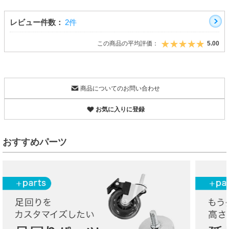
レビュー件数：
2件
この商品の平均評価：
5.00
商品についてのお問い合わせ
お気に入りに登録
おすすめパーツ