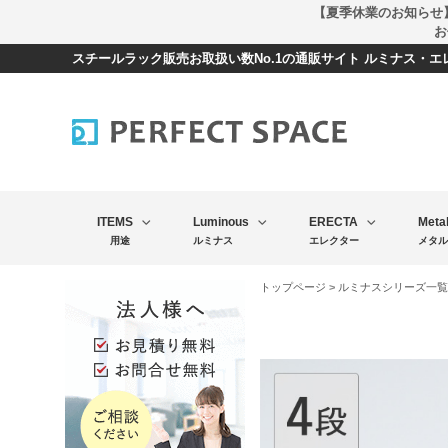
【夏季休業のお知らせ
お
スチールラック販売お取扱い数No.1の通販サイト ルミナス・
ITEMS
Luminous
ERECTA
Meta
用途
ルミナス
エレクター
メタル
トップページ
>
ルミナスシリーズ一覧