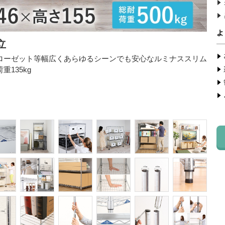
立
ローゼット等幅広くあらゆるシーンでも安心なルミナススリム
135kg