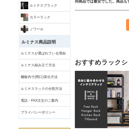
同商品では最安でした。商品も
ルミナスブラック
カラーラック
ノワール
ルミナス商品説明
ルミナスが選ばれている理由
おすすめラックシ
ルミナス組み立て方法
棚板内寸(間口)算出方法
ルミナスラックの分割方法
電話・FAX注文のご案内
プライバシーポリシー