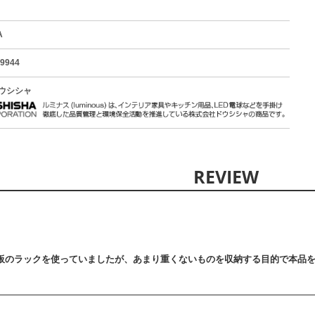
A
9944
ウシシャ
板のラックを使っていましたが、あまり重くないものを収納する目的で本品