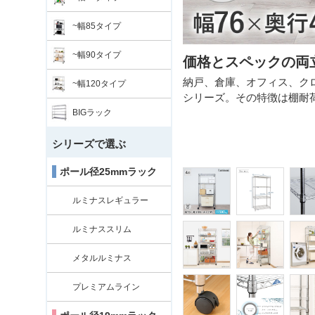
~幅85タイプ
~幅90タイプ
価格とスペックの両
納戸、倉庫、オフィス、ク
~幅120タイプ
シリーズ。その特徴は棚耐荷重
BIGラック
シリーズで選ぶ
ポール径25mmラック
ルミナスレギュラー
ルミナススリム
メタルルミナス
プレミアムライン