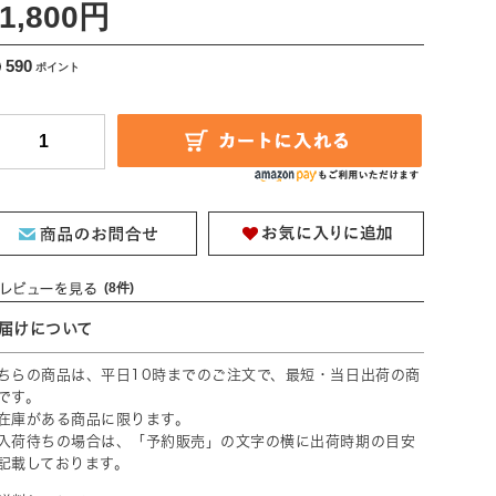
1,800円
590
(8件)