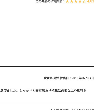
4.63
この商品の平均評価：
愛媛県/男性
投稿日：2019年06月14日
を選びました。しっかりと安定感あり植栽に必要な土や肥料を