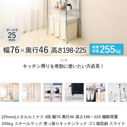
1
/
9
キッチン周りを有効に使いたい方必見！
[25mm]メタルルミナス 4段 幅76 奥行46 高さ198～225 棚耐荷重
255kg スチールラック 突っ張りキッチンラック ゴミ箱収納 スライド