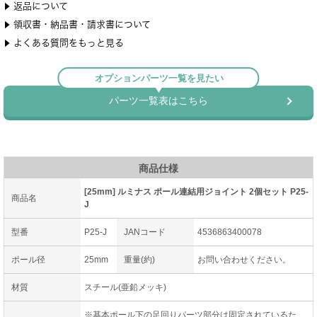
商品仕様
[25mm] ルミナス ポール連結用ジョイント 2個セット P25-
商品名
J
型番
P25-J
JANコード
4536863400078
ポール径
25mm
重量(約)
お問い合わせください。
材質
スチール(亜鉛メッキ)
※基本ポール下の足回りパーツ部分は固定されているた