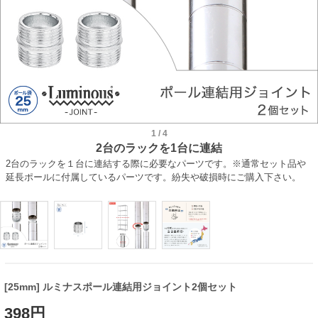
1
/
4
2台のラックを1台に連結
2台のラックを１台に連結する際に必要なパーツです。※通常セット品や
延長ポールに付属しているパーツです。紛失や破損時にご購入下さい。
[25mm] ルミナスポール連結用ジョイント2個セット
398円