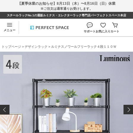
【夏季休業のお知らせ】8月13日（木）〜8月16日（日）休業
※ご注文は通常通りお受けします。
スチールラックNo.1の通販ルミナス・エレクターラック専門店パーフェクトスペース本店
メニュー
サポート
お気に入り
カート
トップページ
>
デザインラック
> ルミナスノワールフリーラック４段１１０Ｗ