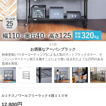
1
/
15
お洒落なアーバンブラック
粉体塗装(パウダーコーティング)による人気のマットブラックカラー、そ
こにハンマートーン加工を施すことにより使い込まれたような凸凹のある
質感を実現。
ルミナスノワールフリーラック４段１１０Ｗ
12,800円