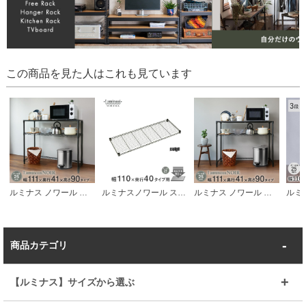
この商品を見た人はこれも見ています
ルミナス ノワール キッチンラック キッチンボード ウッドシェルフ天板 2段 幅111×奥行41×高さ90cm
ルミナスノワール スチールシェルフ幅110 奥行40
ルミナス ノワール キッチンラック キッチンボード ソリッドシェルフ天板 2段 幅111×奥行41×高さ90cm
商品カテゴリ
【ルミナス】サイズから選ぶ