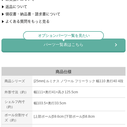
商品仕様
商品シリーズ
[25mm] ルミナス ノワール フリーラック 幅110 奥行40 4段
外形寸法（約）
幅111×奥行41×高さ125.5cm
シェルフ内寸
幅103.5×奥行33.5cm
（約）
ポール分割サイ
[上部ポール]59.6cm [下部ポール]58.8cm
ズ（約）