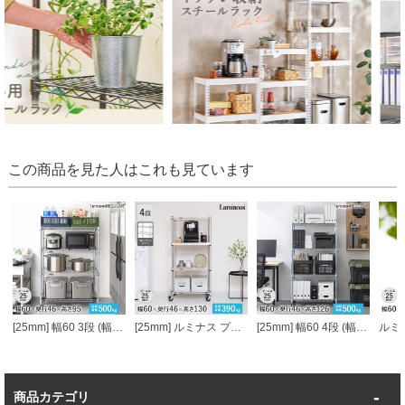
この商品を見た人はこれも見ています
[25mm] 幅60 3段 (幅61×奥行46×高さ95.5cm) ルミナススチールラック
[25mm] ルミナス プレミアムライン ソリッドシェルフ付き 4段 幅60 幅61×奥行46×高さ131cm
[25mm] 幅60 4段 (幅61×奥行46×高さ126cm) ルミナススチールラック
商品カテゴリ