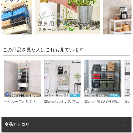
この商品を見た人はこれも見ています
当グループオリジナル [25mm] 幅90 7段 ルミナススリム 突っ張りラック
[25mm] ルミナス プレミアムライン 4段 幅60 幅61×奥行46×高さ131cm
[25mm] 幅90 3段 (幅91.5×奥行35.5×高さ95.5cm) ルミナススチールラック
商品カテゴリ