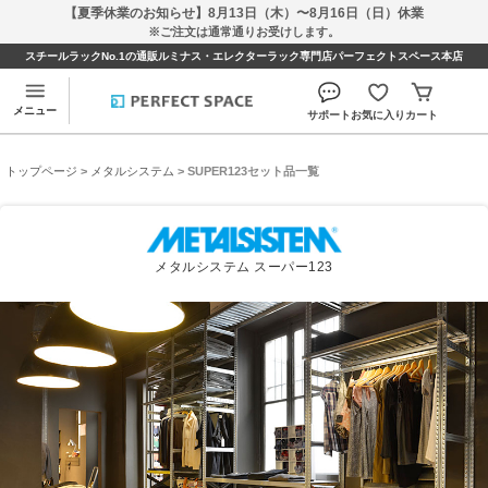
【夏季休業のお知らせ】8月13日（木）〜8月16日（日）休業
※ご注文は通常通りお受けします。
スチールラックNo.1の通販ルミナス・エレクターラック専門店パーフェクトスペース本店
メニュー
サポート
お気に入り
カート
トップページ
>
メタルシステム
> SUPER123セット品一覧
メタルシステム スーパー123