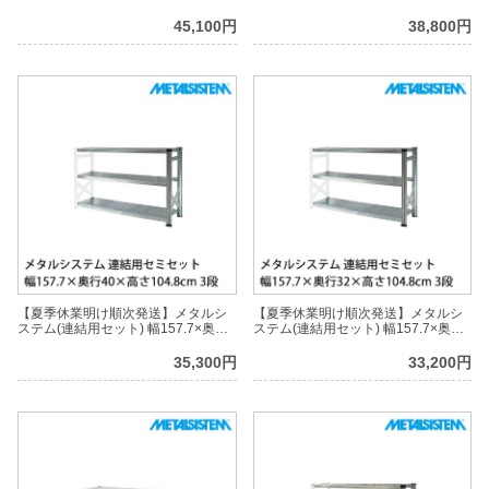
60×高さ104.8cm 3段 MS15103D6S
50×高さ104.8cm 3段 MS15103D5S
45,100円
38,800円
【夏季休業明け順次発送】メタルシ
【夏季休業明け順次発送】メタルシ
ステム(連結用セット) 幅157.7×奥行
ステム(連結用セット) 幅157.7×奥行
40×高さ104.8cm 3段 MS15103D4S
32×高さ104.8cm 3段 MS15103D3S
35,300円
33,200円