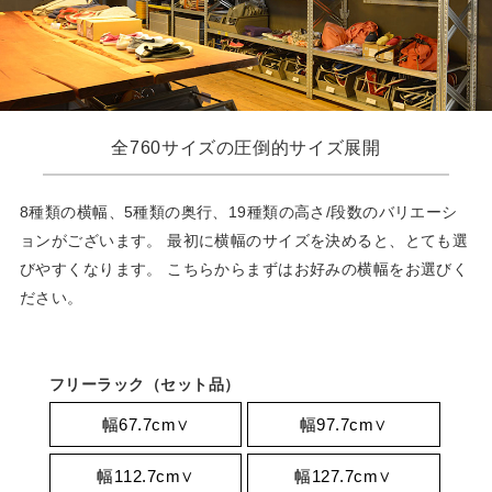
全760サイズの圧倒的サイズ展開
8種類の横幅、5種類の奥行、19種類の高さ/段数のバリエーシ
ョンがございます。
最初に横幅のサイズを決めると、とても選
びやすくなります。
こちらからまずはお好みの横幅をお選びく
ださい。
フリーラック（セット品）
幅67.7cm∨
幅97.7cm∨
幅112.7cm∨
幅127.7cm∨