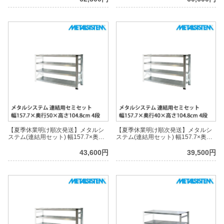
【夏季休業明け順次発送】メタルシ
【夏季休業明け順次発送】メタルシ
ステム(連結用セット) 幅157.7×奥行
ステム(連結用セット) 幅157.7×奥行
50×高さ104.8cm 4段 MS15104D5S
40×高さ104.8cm 4段 MS15104D4S
43,600円
39,500円