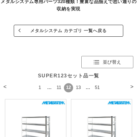
メタルシステム専用パーツ320種類！豊富な品揃えで思い通りの
収納を実現
メタルシステム カテゴリ 一覧へ戻る
並び替え
SUPER123セット品一覧
<
>
1
…
11
12
13
…
51