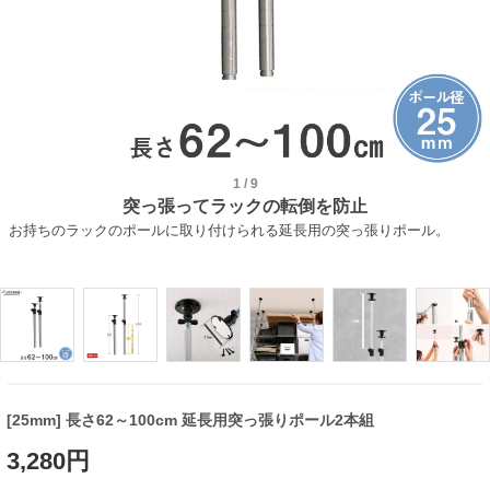
1
/
9
突っ張ってラックの転倒を防止
お持ちのラックのポールに取り付けられる延長用の突っ張りポール。
[25mm] 長さ62～100cm 延長用突っ張りポール2本組
3,280円