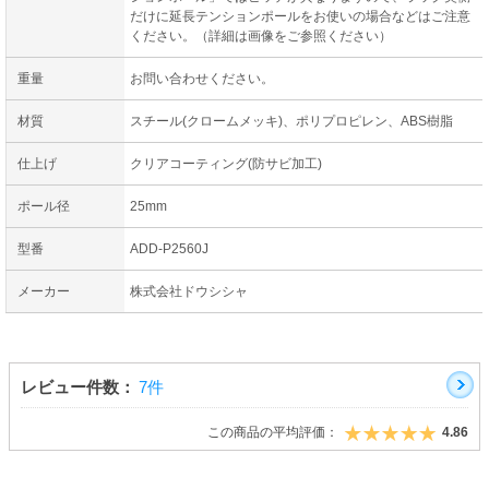
だけに延長テンションポールをお使いの場合などはご注意
ください。（詳細は画像をご参照ください）
重量
お問い合わせください。
材質
スチール(クロームメッキ)、ポリプロピレン、ABS樹脂
仕上げ
クリアコーティング(防サビ加工)
ポール径
25mm
型番
ADD-P2560J
メーカー
株式会社ドウシシャ
レビュー件数：
7件
この商品の平均評価：
4.86