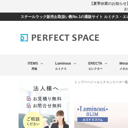
【夏季休業のお知らせ
お
スチールラック販売お取扱い数No.1の通販サイト ルミナス・
ITEMS
Luminous
ERECTA
Meta
用途
ルミナス
エレクター
メタル
トップページ
>
ルミナスシリーズ一覧