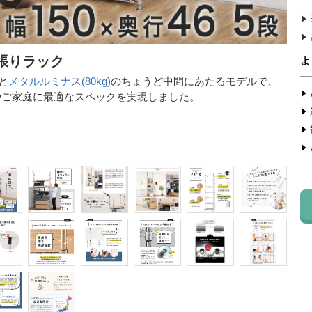
張りラック
と
メタルルミナス(80kg)
のちょうど中間にあたるモデルで、
スやご家庭に最適なスペックを実現しました。