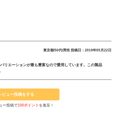
東京都/50代/男性
投稿日：2019年05月22日
のバリエーションが最も豊富なので愛用しています。この製品
。
レビュー投稿をする
ュー投稿で
100ポイント
を進呈！