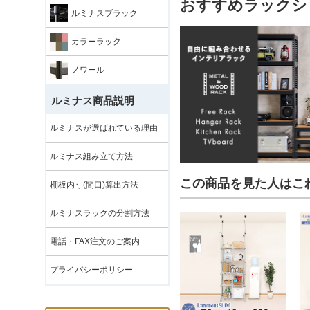
おすすめラックシ
ルミナスブラック
カラーラック
ノワール
ルミナス商品説明
ルミナスが選ばれている理由
ルミナス組み立て方法
この商品を見た人はこ
棚板内寸(間口)算出方法
ルミナスラックの分割方法
電話・FAX注文のご案内
プライバシーポリシー