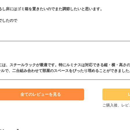
るし床にはゴミ箱を置きたいのでまた調節したいと思います。
でしたので
には、スチールラックが最適です。特にルミナスは対応できる縦・横・高さ
オリジナルで、二台組み合わせて部屋のスペースをぴったり埋めることができました
全てのレビューを見る
ご購入後、レビ