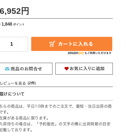
送料込 ]
6,952円
1,848
(2件)