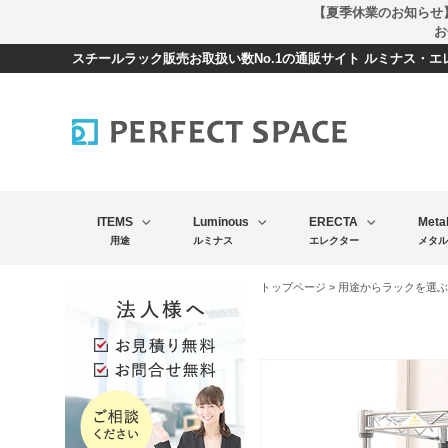
【夏季休業のお知らせ
お
スチールラック販売お取扱い数No.1の通販サイト ルミナス・
ITEMS
Luminous
ERECTA
Meta
用途
ルミナス
エレクター
メタル
トップページ
>
用途からラックを選ぶ