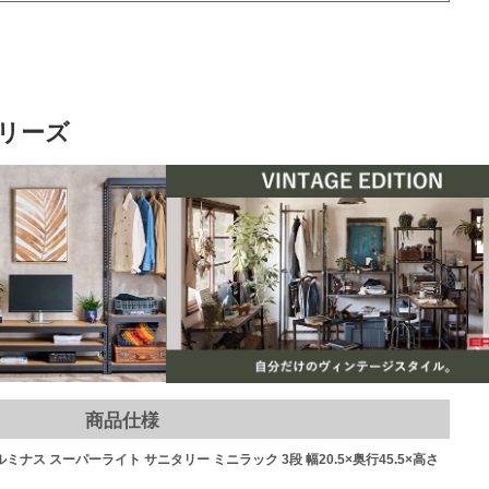
リーズ
商品仕様
] ルミナス スーパーライト サニタリー ミニラック 3段 幅20.5×奥行45.5×高さ