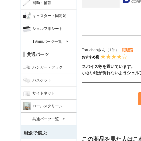
補助・補強
キャスター・固定足
シェルフ用シート
19mmパーツ一覧 >
Ton-chanさん（1件）
購入者
共通パーツ
おすすめ度
スパイス等を置いています。
ハンガー・フック
小さい物が倒れないようシェル
バスケット
サイドネット
ロールスクリーン
共通パーツ一覧 >
用途で選ぶ
この商品を見た人はこ