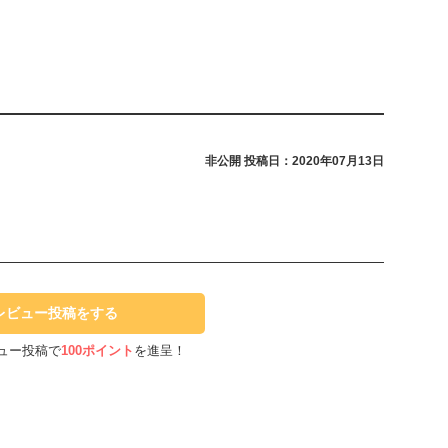
非公開
投稿日：2020年07月13日
レビュー投稿をする
ュー投稿で
100ポイント
を進呈！