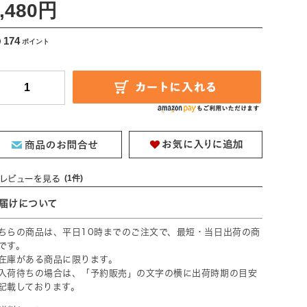
,480円
174
(1件)