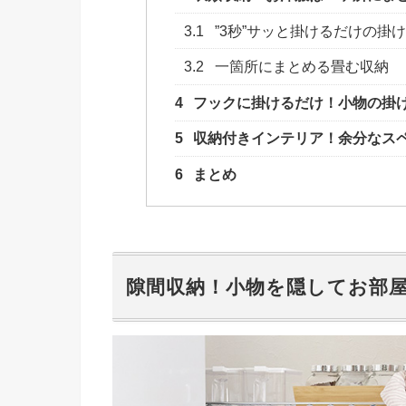
3.1
”3秒”サッと掛けるだけの掛
3.2
一箇所にまとめる畳む収納
4
フックに掛けるだけ！小物の掛
5
収納付きインテリア！余分なス
6
まとめ
隙間収納！小物を隠してお部