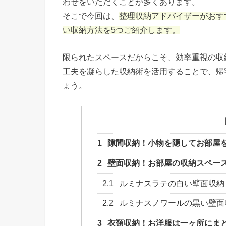
わせをいただくことが多くあります。
そこで今回は、
整理収納アドバイザーがおす
い収納方法を5つご紹介します。
限られたスペースだからこそ、効率重視の収
工夫を凝らした収納術を活用することで、帰
ょう。
1
隙間収納！小物を隠してお部屋
2
壁面収納！お部屋の収納スペー
2.1
ルミナスラテの白い壁面収納
2.2
ルミナスノワールの黒い壁面
3
衣類収納！お洋服は一ヶ所にま