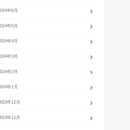
2024年6月
2024年5月
2024年4月
2024年3月
2024年2月
2024年1月
2023年12月
2023年11月