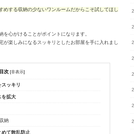
すめする収納の少ないワンルームだからこそ試してほし
納を心がけることがポイントになります。
宅が楽しみになるスッキリとしたお部屋を手に入れまし
目次
[
非表示
]
をスッキリ
スを拡大
収納
とめて散乱防止