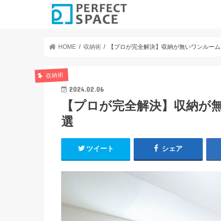
HOME
収納術
【プロが完全解決】収納が無いワンルーム
収納術
2024.02.06
【プロが完全解決】収納が
選
ツイート
シェア