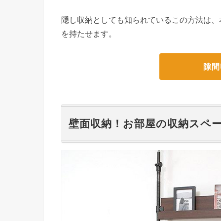
隠し収納としても知られているこの方法は、
を持たせます。
隙間
壁面収納！お部屋の収納スペ