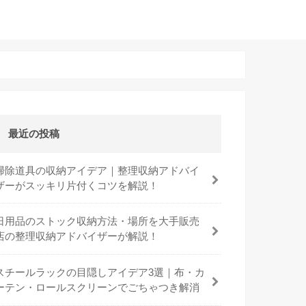
最近の投稿
掃除道具の収納アイデア｜整理収納アドバイ
ザーがスッキリ片付くコツを解説！
日用品のストック収納方法・場所を大手販売
店の整理収納アドバイザーが解説！
スチールラックの目隠しアイデア3選｜布・カ
ーテン・ロールスクリーンでごちゃつき解消