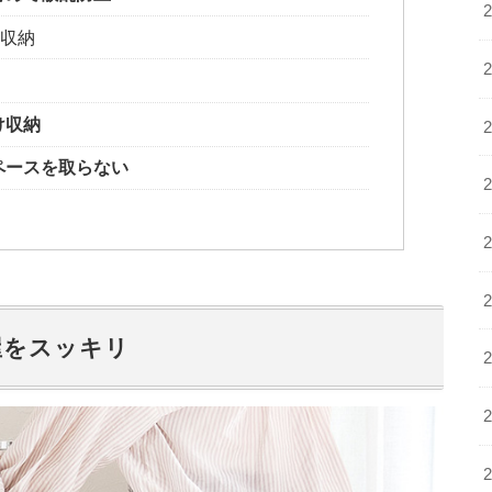
け収納
け収納
ペースを取らない
屋をスッキリ