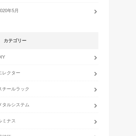
2020年5月
カテゴリー
DIY
エレクター
スチールラック
メタルシステム
ルミナス