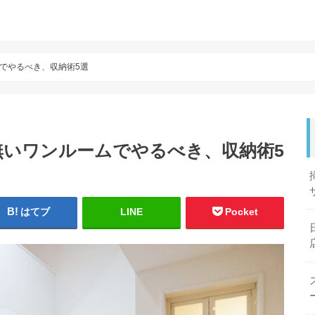
でやるべき、収納術5選
無いワンルームでやるべき、収納術5
はてブ
LINE
Pocket