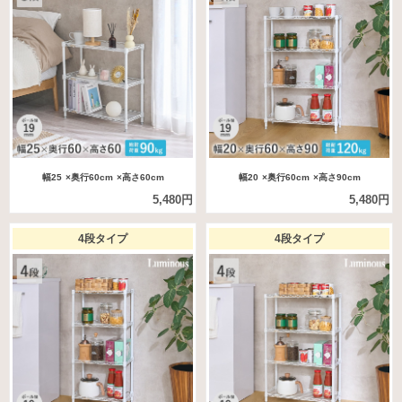
幅25
×奥行60cm
×高さ60cm
幅20
×奥行60cm
×高さ90cm
5,480円
5,480円
4段タイプ
4段タイプ