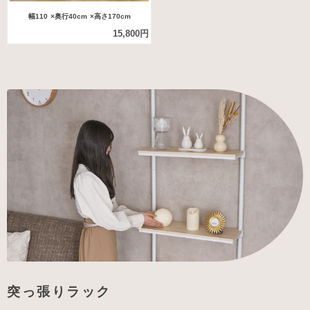
幅110
×奥行40cm
×高さ170cm
15,800円
突っ張りラック