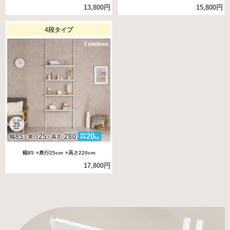
13,800円
15,800円
4段タイプ
幅85
×奥行25cm
×高さ220cm
17,800円