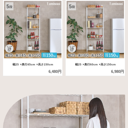
幅25
×奥行45cm
×高さ150cm
幅25
×奥行60cm
×高さ150cm
6,480円
6,980円