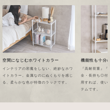
空間になじむホワイトカラー
機能性も十分
インテリアの邪魔をしない、絶妙なホワ
『高耐荷重』『
イトカラー。金属なのにぬくもりを感じ
全・長持ち◎付
る、柔らかな色が特徴のラックです。
用すれば、使い
テムです。