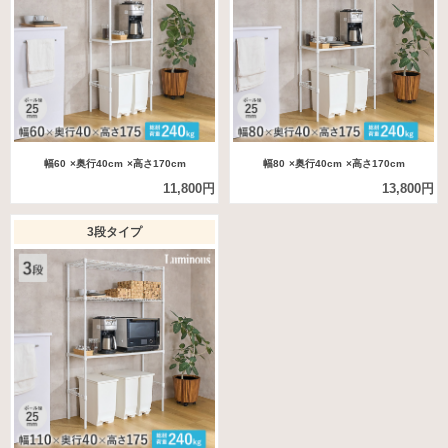
幅60
×奥行40cm
×高さ170cm
幅80
×奥行40cm
×高さ170cm
11,800円
13,800円
3段タイプ