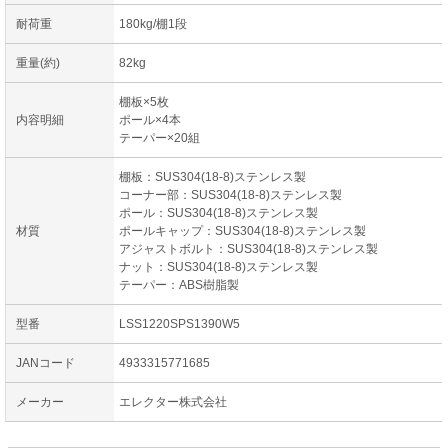
耐荷重
180kg/棚1段
重量(約)
82kg
棚板×5枚
内容明細
ポール×4本
テーパー×20組
棚板：SUS304(18-8)ステンレス製
コーナー部：SUS304(18-8)ステンレス製
ポール：SUS304(18-8)ステンレス製
材質
ポールキャップ：SUS304(18-8)ステンレス製
アジャストボルト：SUS304(18-8)ステンレス製
ナット：SUS304(18-8)ステンレス製
テーパー：ABS樹脂製
型番
LSS1220SPS1390W5
JANコード
4933315771685
メーカー
エレクター株式会社