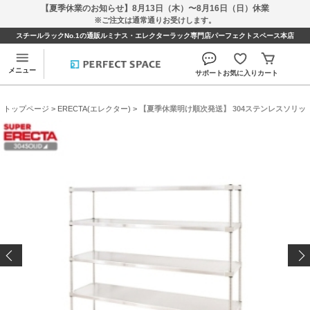
【夏季休業のお知らせ】8月13日（木）〜8月16日（日）休業
※ご注文は通常通りお受けします。
スチールラックNo.1の通販ルミナス・エレクターラック専門店パーフェクトスペース本店
メニュー
サポート
お気に入り
カート
トップページ
>
ERECTA(エレクター)
> 【夏季休業明け順次発送】 304ステンレスソリッド エレ