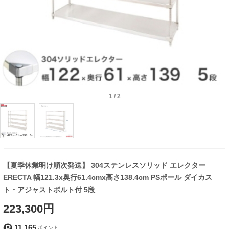
1
/
2
【夏季休業明け順次発送】 304ステンレスソリッド エレクター
ERECTA 幅121.3x奥行61.4cmx高さ138.4cm PSポール ダイカス
ト・アジャストボルト付 5段
223,300円
11,165