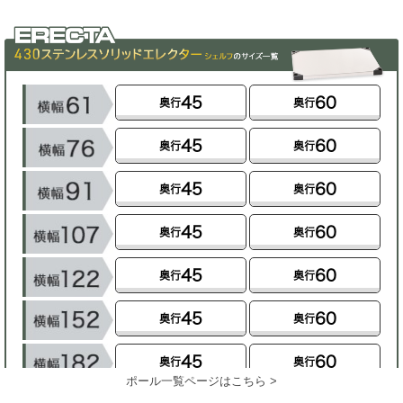
ポール一覧ページはこちら >