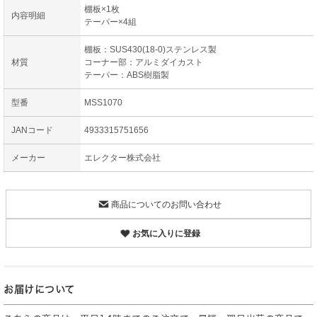
棚板×1枚
内容明細
テーパー×4組
棚板：SUS430(18-0)ステンレス製
材質
コーナー部：アルミダイカスト
テーパー：ABS樹脂製
型番
MSS1070
JANコード
4933315751656
メーカー
エレクター株式会社
商品についてのお問い合わせ
お気に入りに登録