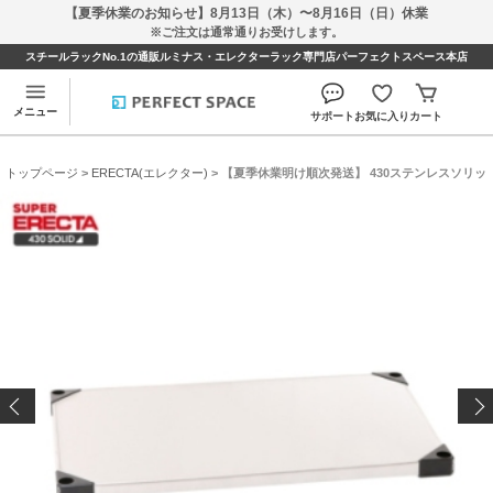
【夏季休業のお知らせ】8月13日（木）〜8月16日（日）休業
※ご注文は通常通りお受けします。
スチールラックNo.1の通販ルミナス・エレクターラック専門店パーフェクトスペース本店
メニュー
サポート
お気に入り
カート
トップページ
>
ERECTA(エレクター)
> 【夏季休業明け順次発送】 430ステンレスソリッド エレク