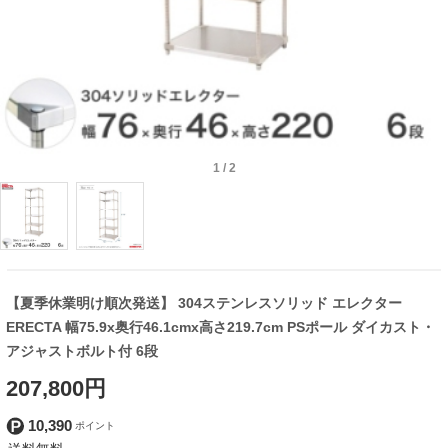
1
/
2
【夏季休業明け順次発送】 304ステンレスソリッド エレクター
ERECTA 幅75.9x奥行46.1cmx高さ219.7cm PSポール ダイカスト・
アジャストボルト付 6段
207,800円
10,390