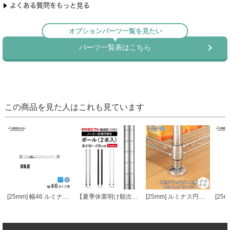
この商品を見た人はこれも見ています
[25mm] 幅46 ルミナスワイヤーバー (スリーブ付き)
【夏季休業明け順次発送】 エレクターベーシック ポール
[25mm] ルミナス円形アジャスター4個セット (ラック1台分)