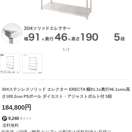
1
/
2
304ステンレスソリッド エレクター ERECTA 幅91.1x奥行46.1cmx高
さ189.2cm PSポール ダイカスト・アジャストボルト付 5段
184,800円
9,240
北海道／沖縄／離島エリアへの配送は送料別途お見積り