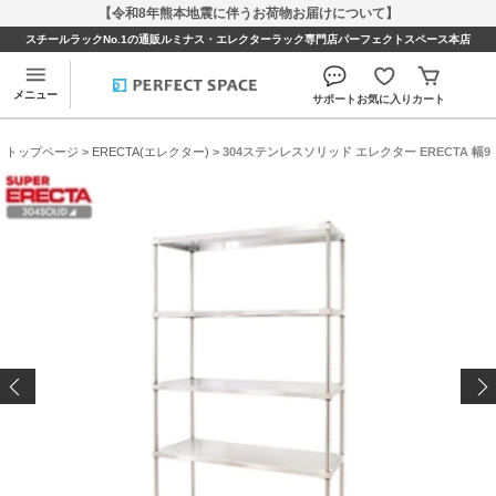
【令和8年熊本地震に伴うお荷物お届けについて】
スチールラックNo.1の通販ルミナス・エレクターラック専門店パーフェクトスペース本店
メニュー
サポート
お気に入り
カート
トップページ
>
ERECTA(エレクター)
> 304ステンレスソリッド エレクター ERECTA 幅91