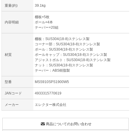
重量(約)
39.1kg
棚板×5枚
内容明細
ポール×4本
テーパー×20組
棚板：SUS304(18-8)ステンレス製
コーナー部：SUS304(18-8)ステンレス製
ポール：SUS304(18-8)ステンレス製
材質
ポールキャップ：SUS304(18-8)ステンレス製
アジャストボルト：SUS304(18-8)ステンレス製
ナット：SUS304(18-8)ステンレス製
テーパー：ABS樹脂製
型番
MSS910SPS1900W5
JANコード
4933315770619
メーカー
エレクター株式会社
商品についてのお問い合わせ