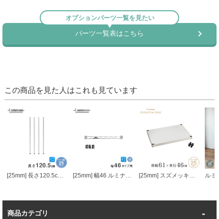
この商品を見た人はこれも見ています
[25mm] 長さ120.5cm ルミナスポール4本組
[25mm] 幅46 ルミナスワイヤーバー (スリーブ付き)
[25mm] スズメッキソリッド棚 幅60 幅61×奥行46cm スリーブ付き ルミナス プレミアムライン ソリッドシェルフ スチールシェルフ
商品カテゴリ