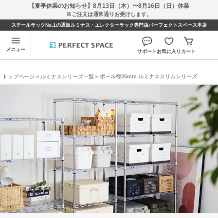
【夏季休業のお知らせ】8月13日（木）〜8月16日（日）休業
※ご注文は通常通りお受けします。
スチールラックNo.1の通販ルミナス・エレクターラック専門店パーフェクトスペース本店
メニュー
サポート
お気に入り
カート
トップページ
>
ルミナスシリーズ一覧
> ポール径25mm ルミナススリムシリーズ