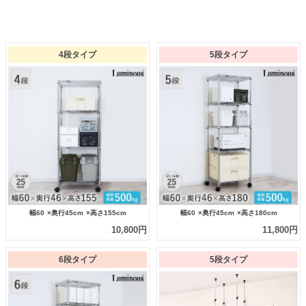
4段タイプ
5段タイプ
幅60
×奥行45cm
×高さ155cm
幅60
×奥行45cm
×高さ180cm
10,800円
11,800円
6段タイプ
5段タイプ