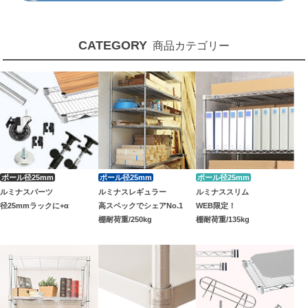
CATEGORY
商品カテゴリー
ルミナスパーツ
ルミナスレギュラー
ルミナススリム
径25mmラックに+α
高スペックでシェアNo.1
WEB限定！
棚耐荷重/250kg
棚耐荷重/135kg