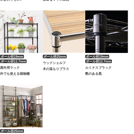
ウッドシェルフ
屋外用ラック
ルミナスブラック
木の温もりプラス
外でも使える植物棚
艶のある黒