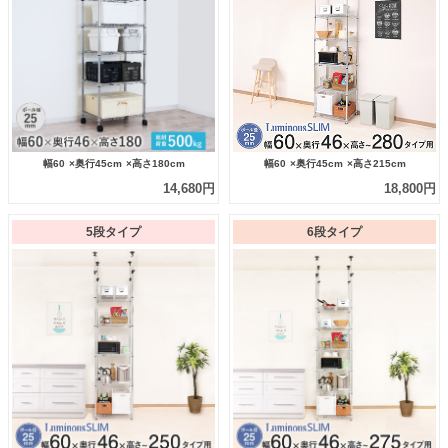
幅60
×奥行45cm
×高さ180cm
幅60
×奥行45cm
×高さ215cm
14,680円
18,800円
5段タイプ
6段タイプ