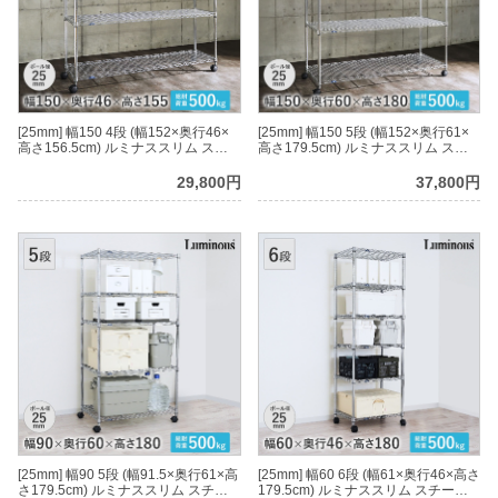
[25mm] 幅150 4段 (幅152×奥行46×
[25mm] 幅150 5段 (幅152×奥行61×
高さ156.5cm) ルミナススリム スチ
高さ179.5cm) ルミナススリム スチ
ールラック
ールラック
29,800円
37,800円
[25mm] 幅90 5段 (幅91.5×奥行61×高
[25mm] 幅60 6段 (幅61×奥行46×高さ
さ179.5cm) ルミナススリム スチー
179.5cm) ルミナススリム スチール