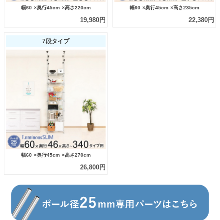
幅60
×奥行45cm
×高さ220cm
幅60
×奥行45cm
×高さ235cm
19,980円
22,380円
7段タイプ
幅60
×奥行45cm
×高さ270cm
26,800円