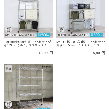
[25mm] 幅90 5段 (幅91.5×奥行46×高
[25mm] 幅120 4段 (幅121.5×奥行46×
さ179.5cm) ルミナススリム スチー
高さ156.5cm) ルミナススリム スチ
ルラック
ールラック
13,800円
15,800円