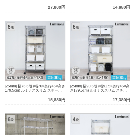
ルラック
ラック
27,800円
14,680円
[25mm] 幅76 6段 (幅76×奥行46×高さ
[25mm] 幅90 6段 (幅91.5×奥行46×高
179.5cm) ルミナススリム スチール
さ179.5cm) ルミナススリム スチー
ラック
ルラック
15,880円
17,380円