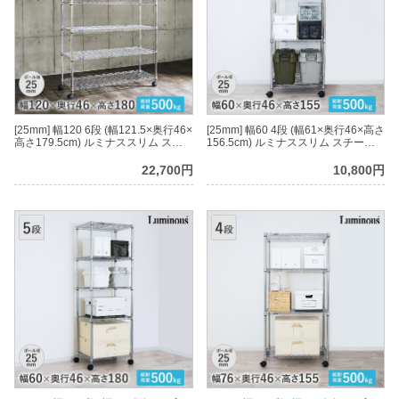
[25mm] 幅120 6段 (幅121.5×奥行46×
[25mm] 幅60 4段 (幅61×奥行46×高さ
高さ179.5cm) ルミナススリム スチ
156.5cm) ルミナススリム スチール
ールラック
ラック
22,700円
10,800円